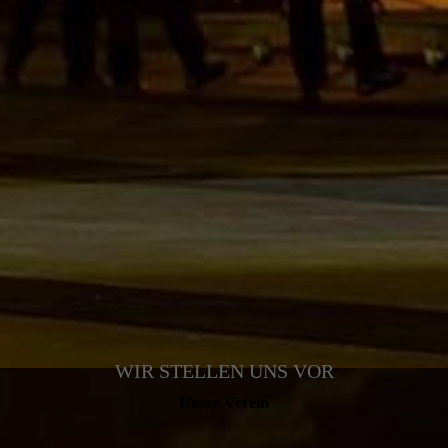
WIR STELLEN UNS VOR
Unser Verein