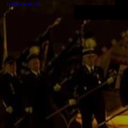
DATENSCHUTZ
Barbara­feier 