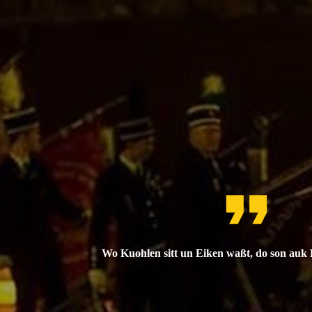
Wo Kuohlen sitt un Eiken waßt, do son auk 