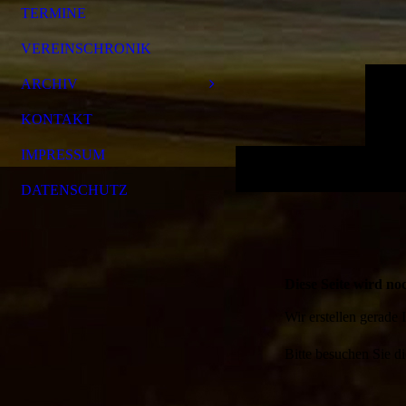
TERMINE
VEREINSCHRONIK
ARCHIV
KONTAKT
IMPRESSUM
DATENSCHUTZ
Diese Seite wird noc
Wir erstellen gerade
Bitte besuchen Sie di